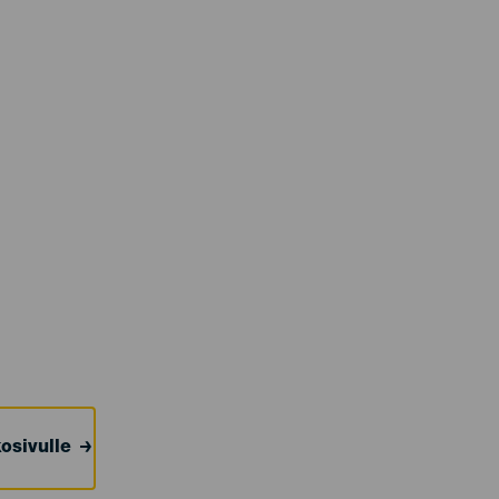
osivulle