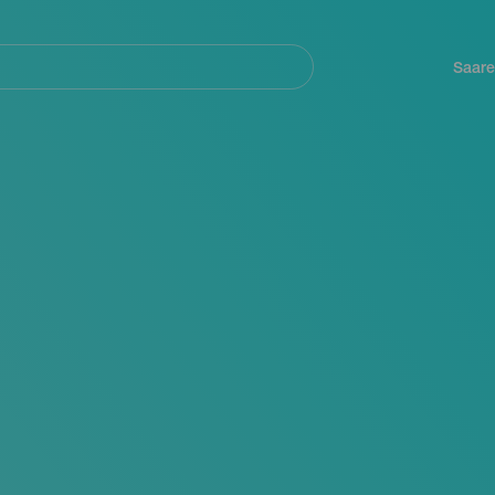
Navegación
principal
Saare