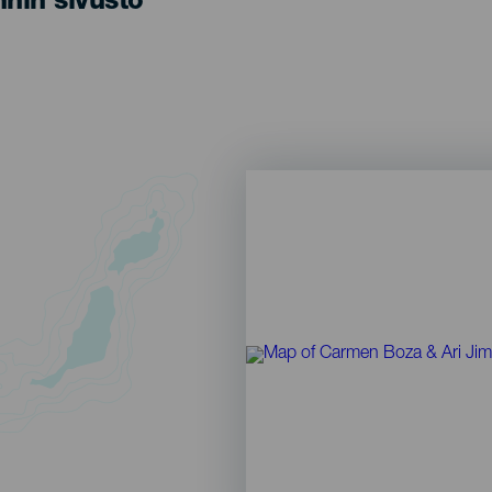
nin sivusto