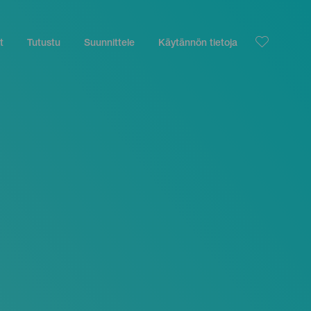
t
Tutustu
Suunnittele
Käytännön tietoja