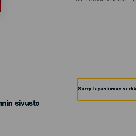
Siirry tapahtuman verkk
nin sivusto