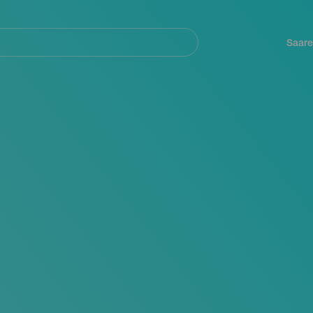
Navegación
principal
Saare