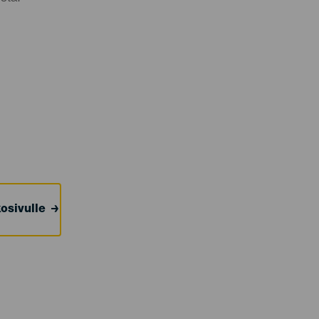
osivulle