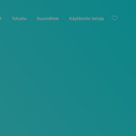
t
Tutustu
Suunnittele
Käytännön tietoja