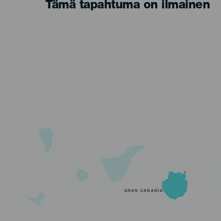
Tämä tapahtuma on ilmainen
GRAN CANARIA