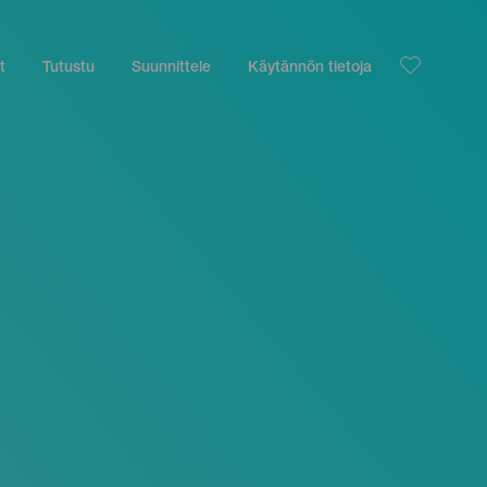
t
Tutustu
Suunnittele
Käytännön tietoja