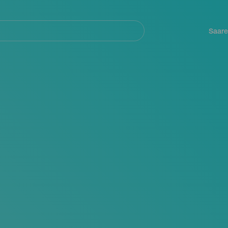
Navegación
principal
Saare