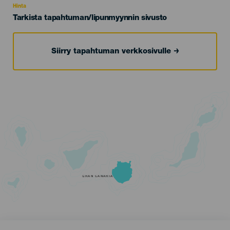
Hinta
Tarkista tapahtuman/lipunmyynnin sivusto
Siirry tapahtuman verkkosivulle
GRAN CANARIA