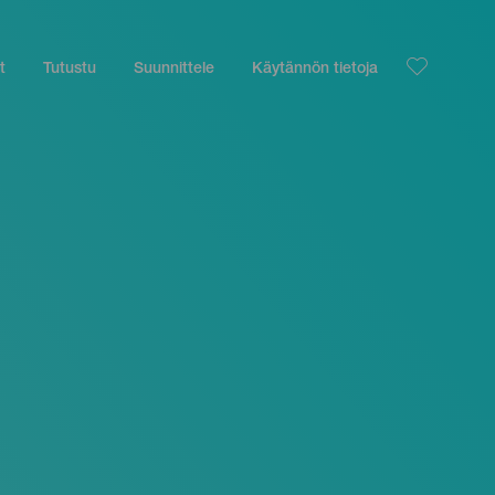
t
Tutustu
Suunnittele
Käytännön tietoja