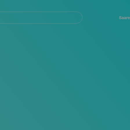
Navegación
principal
Saare