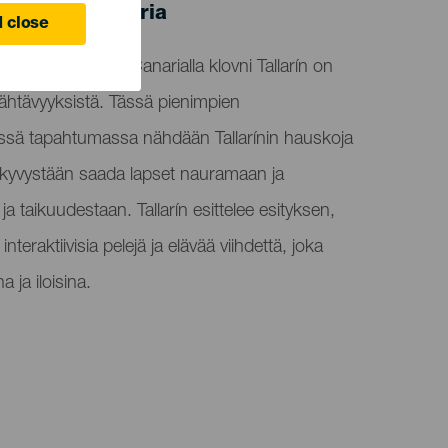
 de Gran Canaria
 close
a -juhlissa Gran Canarialla klovni Tallarín on
nähtävyyksistä. Tässä pienimpien
ässä tapahtumassa nähdään Tallarínin hauskoja
n kyvystään saada lapset nauramaan ja
a taikuudestaan. Tallarín esittelee esityksen,
nteraktiivisia pelejä ja elävää viihdettä, joka
 ja iloisina.