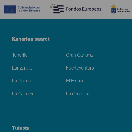
Menú
Kanarian saaret
Footer
Tenerife
Gran Canaria
Lanzarote
Fuerteventura
La Palma
El Hierro
La Gomera
La Graciosa
Tutustu