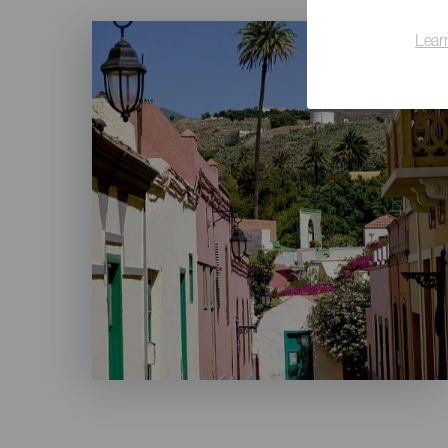
Imagen
Lear
Listado