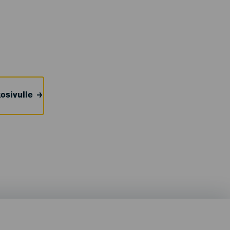
osivulle