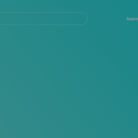
Navegación
principal
Saare