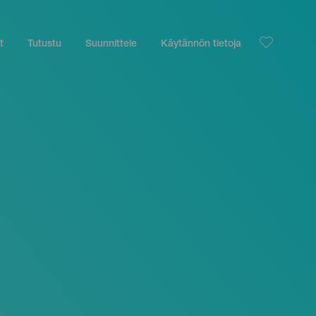
t
Tutustu
Suunnittele
Käytännön tietoja