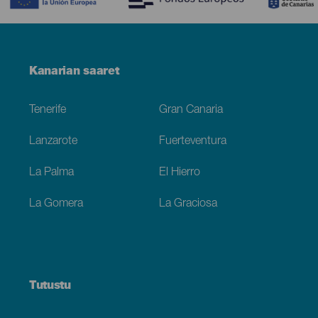
Menú
Kanarian saaret
Footer
Tenerife
Gran Canaria
Lanzarote
Fuerteventura
La Palma
El Hierro
La Gomera
La Graciosa
Tutustu