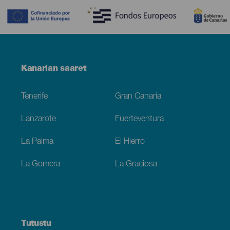
Menú
Kanarian saaret
Footer
Tenerife
Gran Canaria
Lanzarote
Fuerteventura
La Palma
El Hierro
La Gomera
La Graciosa
Tutustu