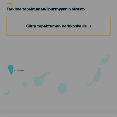
Hinta
Tarkista tapahtuman/lipunmyynnin sivusto
Siirry tapahtuman verkkosivulle
LA PALMA