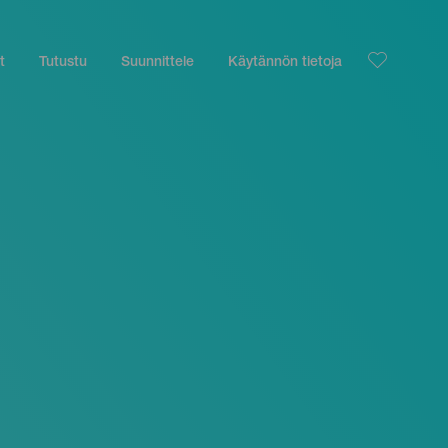
t
Tutustu
Suunnittele
Käytännön tietoja