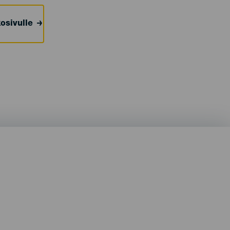
osivulle