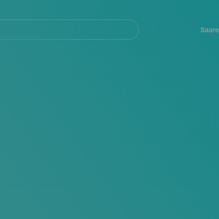
Navegación
principal
Saare