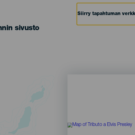
Siirry tapahtuman verkk
nin sivusto