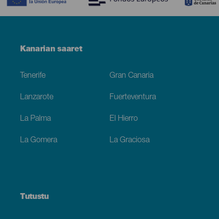
Menú
Kanarian saaret
Footer
Tenerife
Gran Canaria
Lanzarote
Fuerteventura
La Palma
El Hierro
La Gomera
La Graciosa
Tutustu