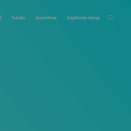
t
Tutustu
Suunnittele
Käytännön tietoja