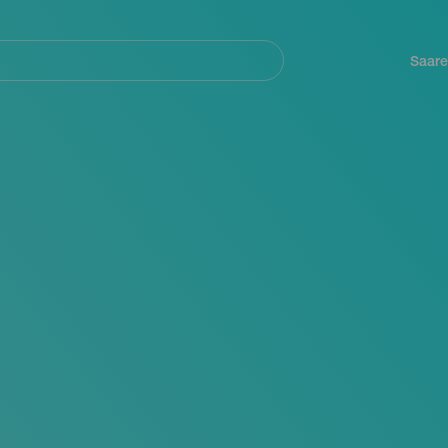
Navegación
principal
Saare