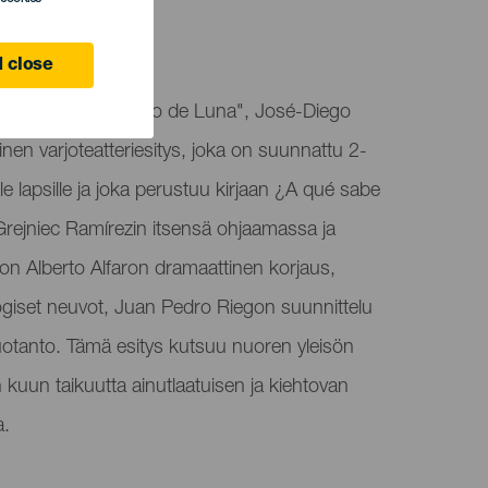
 close
sitetään "Un trocito de Luna", José-Diego
nen varjoteatteriesitys, joka on suunnattu 2-
lle lapsille ja joka perustuu kirjaan ¿A qué sabe
el Grejniec Ramírezin itsensä ohjaamassa ja
n Alberto Alfaron dramaattinen korjaus,
giset neuvot, Juan Pedro Riegon suunnittelu
uotanto. Tämä esitys kutsuu nuoren yleisön
kuun taikuutta ainutlaatuisen ja kiehtovan
a.