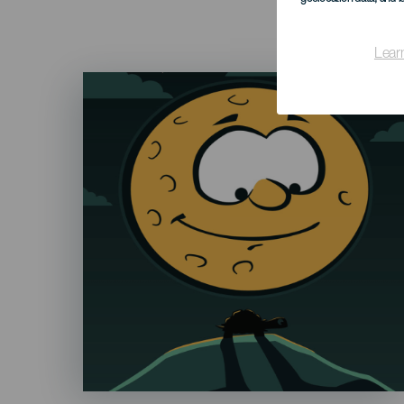
Lear
Imagen
Listado