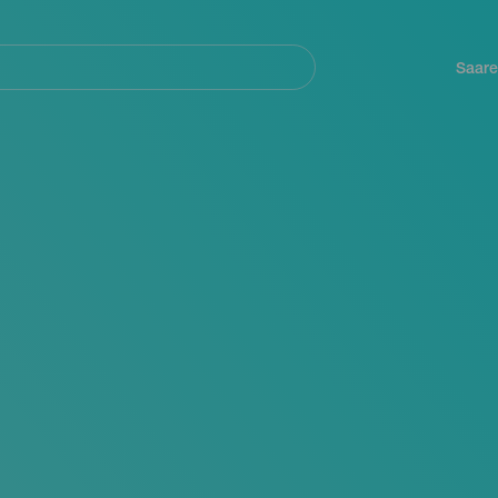
Navegación
principal
Saare