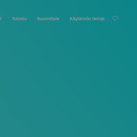
t
Tutustu
Suunnittele
Käytännön tietoja