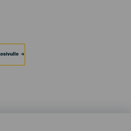
osivulle