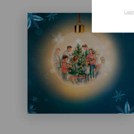
Lear
Imagen
Listado