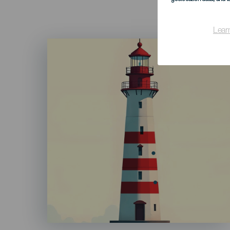
Lear
Imagen
Listado