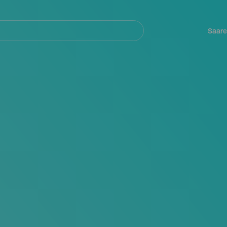
Navegación
principal
Saare