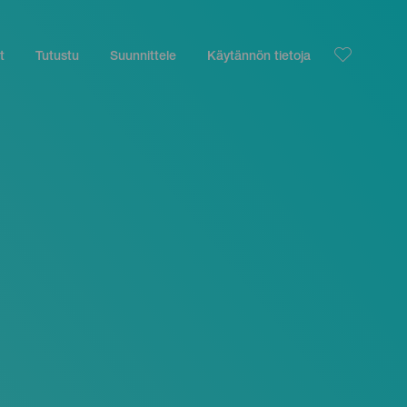
t
Tutustu
Suunnittele
Käytännön tietoja