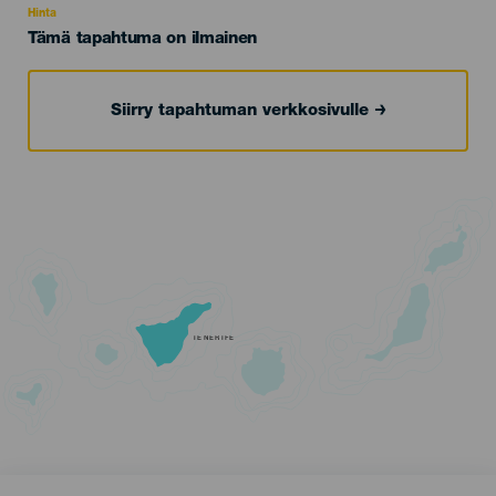
Hinta
Tämä tapahtuma on ilmainen
Siirry tapahtuman verkkosivulle
TENERIFE