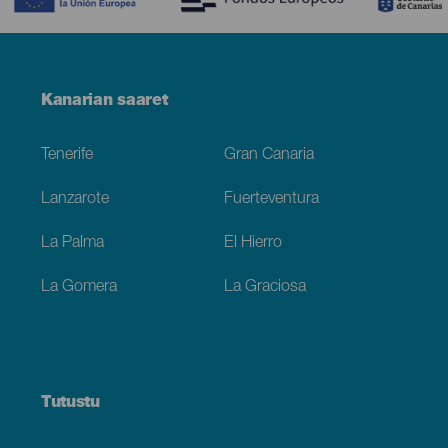
Menú
Kanarian saaret
Footer
Tenerife
Gran Canaria
Lanzarote
Fuerteventura
La Palma
El Hierro
La Gomera
La Graciosa
Tutustu