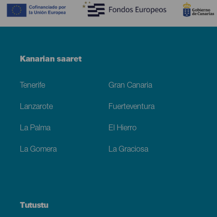
Menú
Kanarian saaret
Footer
Tenerife
Gran Canaria
Lanzarote
Fuerteventura
La Palma
El Hierro
La Gomera
La Graciosa
Tutustu