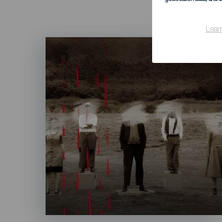
Lear
Imagen
Listado