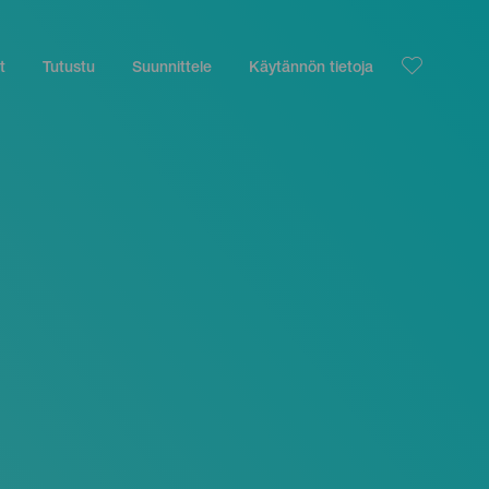
t
Tutustu
Suunnittele
Käytännön tietoja