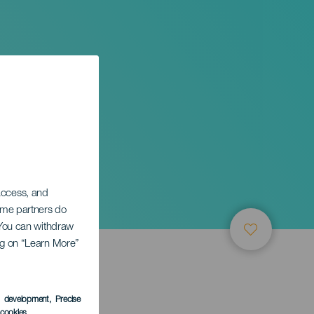
 access, and
Some partners do
. You can withdraw
ing on “Learn More”
s development
, Precise
l cookies