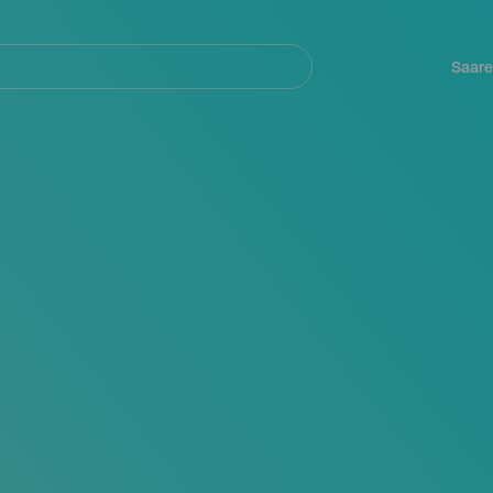
Navegación
principal
Saare