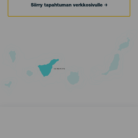
Siirry tapahtuman verkkosivulle
TENERIFE