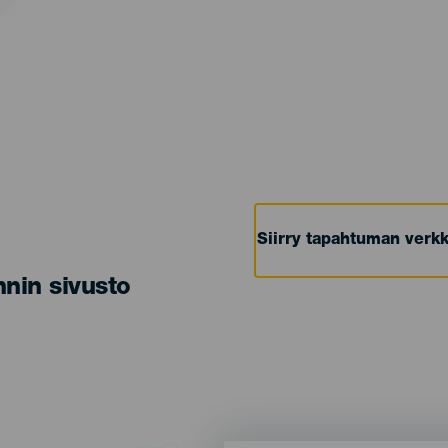
Siirry tapahtuman verkk
nin sivusto