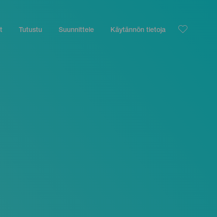
t
Tutustu
Suunnittele
Käytännön tietoja