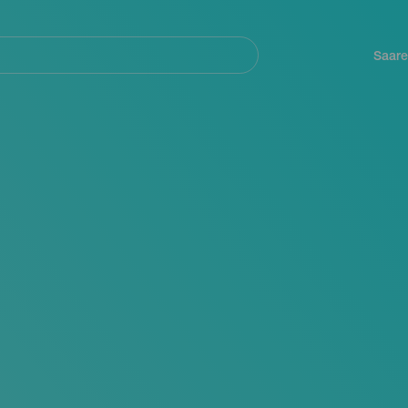
Navegación
principal
Saare