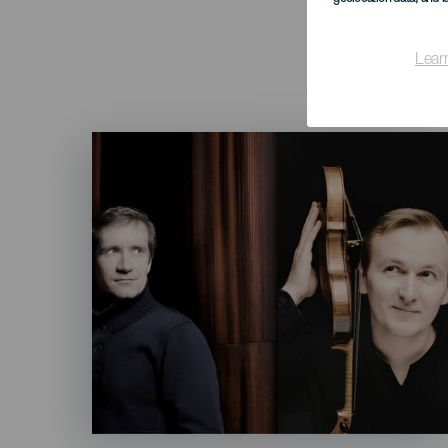
Lear
Imagen
Listado