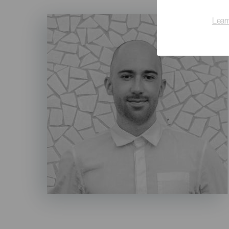
Imagen
Lear
Listado