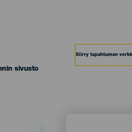
Siirry tapahtuman verkk
nin sivusto