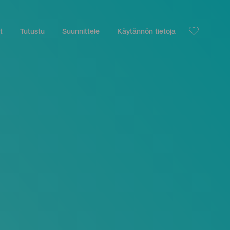
t
Tutustu
Suunnittele
Käytännön tietoja