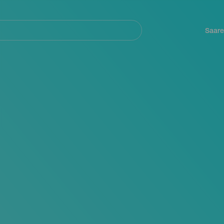
Navegación
principal
Saare