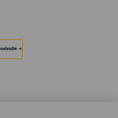
osivulle