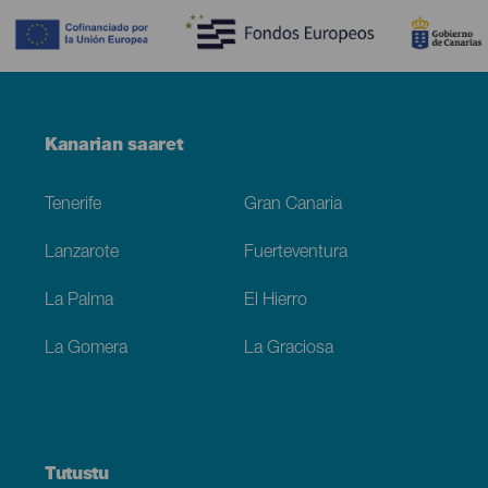
Menú
Kanarian saaret
Footer
Tenerife
Gran Canaria
Lanzarote
Fuerteventura
La Palma
El Hierro
La Gomera
La Graciosa
Tutustu