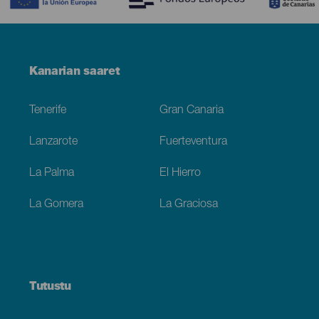
Menú
Kanarian saaret
Footer
Tenerife
Gran Canaria
Lanzarote
Fuerteventura
La Palma
El Hierro
La Gomera
La Graciosa
Tutustu