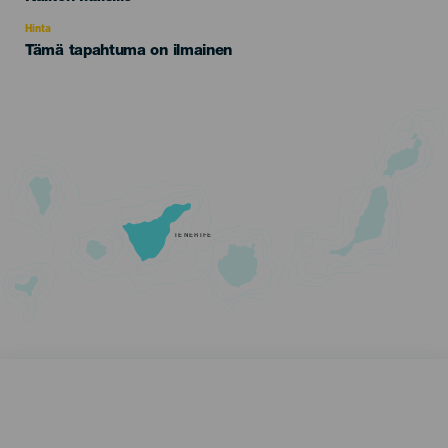
Recomendada
Hinta
Tämä tapahtuma on ilmainen
TENERIFE