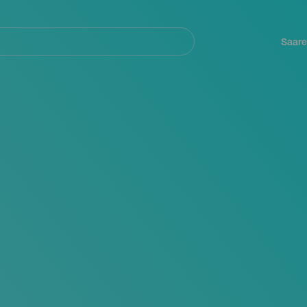
Navegación
principal
Saare