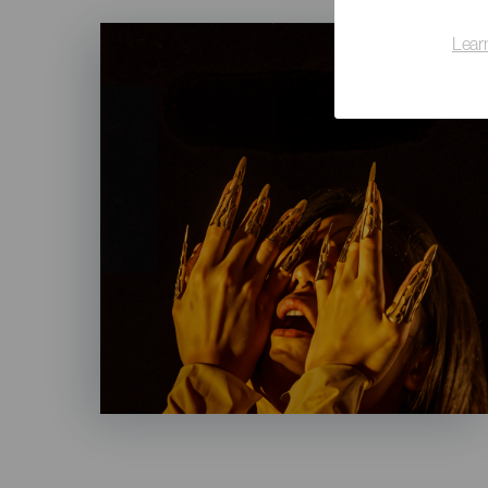
Imagen
Lear
Listado