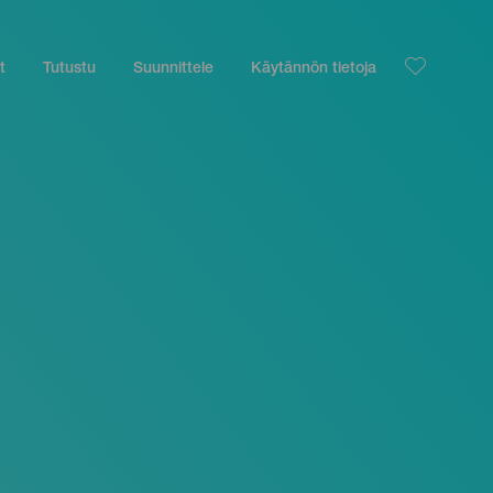
t
Tutustu
Suunnittele
Käytännön tietoja