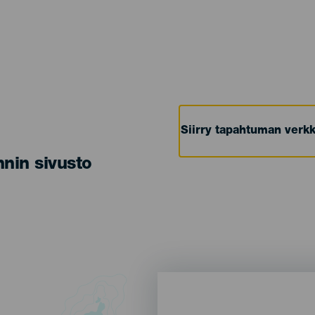
Siirry tapahtuman verkk
nin sivusto