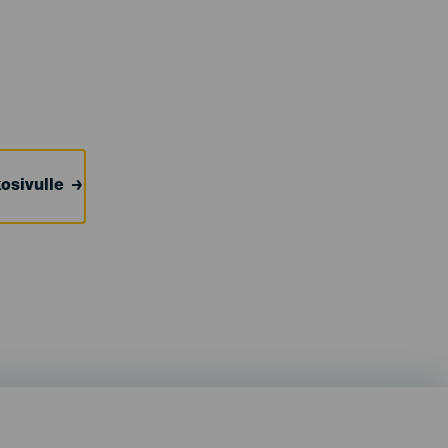
osivulle