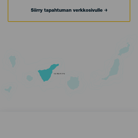
Siirry tapahtuman verkkosivulle
TENERIFE