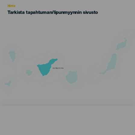
Recomendada
Hinta
Tarkista tapahtuman/lipunmyynnin sivusto
TENERIFE