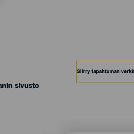
Siirry tapahtuman verkk
nin sivusto