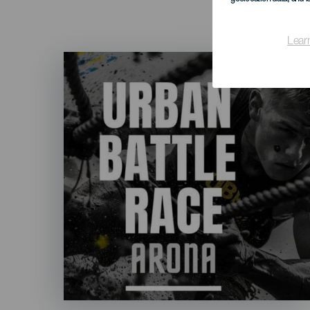
Lear
Imagen
Listado