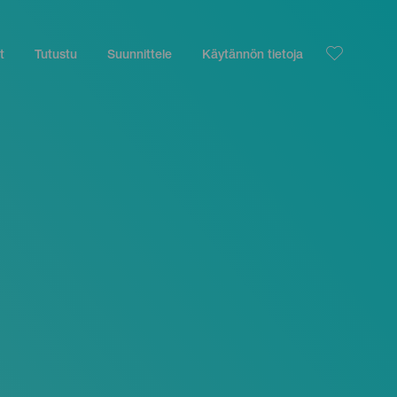
t
Tutustu
Suunnittele
Käytännön tietoja