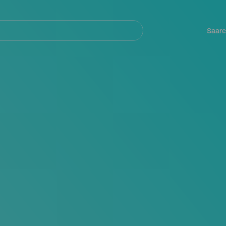
Navegación
principal
Saare