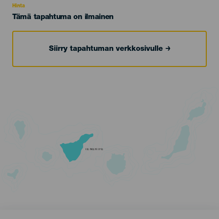
Hinta
Tämä tapahtuma on ilmainen
Siirry tapahtuman verkkosivulle
TENERIFE