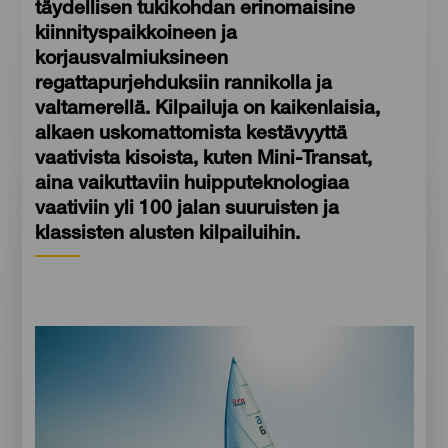
täydellisen tukikohdan erinomaisine
kiinnityspaikkoineen ja
korjausvalmiuksineen
regattapurjehduksiin rannikolla ja
valtamerellä. Kilpailuja on kaikenlaisia,
alkaen uskomattomista kestävyyttä
vaativista kisoista, kuten Mini-Transat,
aina vaikuttaviin huipputeknologiaa
vaativiin yli 100 jalan suuruisten ja
klassisten alusten kilpailuihin.
Imagen