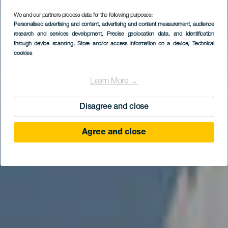
We and our partners process data for the following purposes:
Personalised advertising and content, advertising and content measurement, audience
research and services development
, Precise geolocation data, and identification
through device scanning
, Store and/or access information on a device
, Technical
cookies
Learn More →
Disagree and close
Agree and close