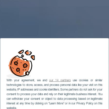
With your agreement, we and
our 14 partners
use cookies or similar
technologies to store, access, and process personal data like your visit on this
website, IP addresses and cookie identifiers. Some partners do not ask for your
consent to process your data and rely on their legitimate business interest. You
can withdraw your consent or object to data processing based on legitimate
interest at any time by clicking on “Learn More” or in our Privacy Policy on this
website.