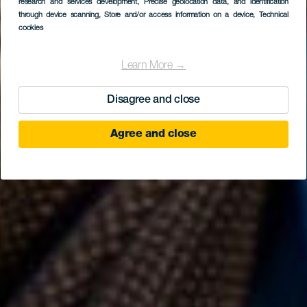
research and services development
, Precise geolocation data, and identification
through device scanning
, Store and/or access information on a device
, Technical
cookies
Learn More →
Disagree and close
Agree and close