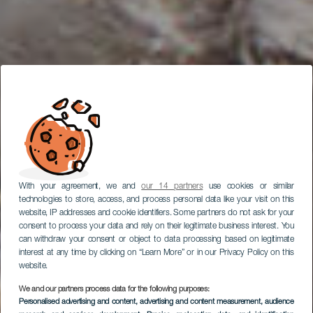
With your agreement, we and
our 14 partners
use cookies or similar
technologies to store, access, and process personal data like your visit on this
website, IP addresses and cookie identifiers. Some partners do not ask for your
consent to process your data and rely on their legitimate business interest. You
can withdraw your consent or object to data processing based on legitimate
interest at any time by clicking on “Learn More” or in our Privacy Policy on this
website.
We and our partners process data for the following purposes:
Personalised advertising and content, advertising and content measurement, audience