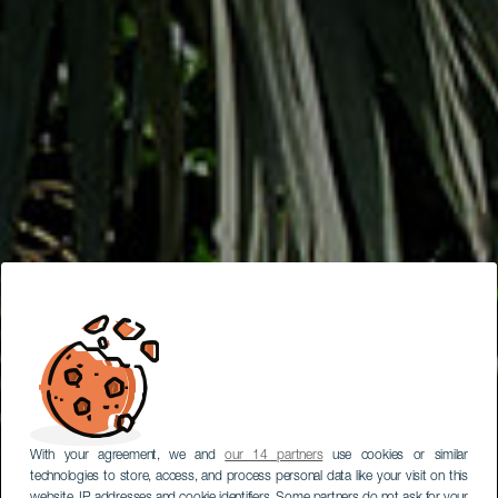
With your agreement, we and
our 14 partners
use cookies or similar
technologies to store, access, and process personal data like your visit on this
website, IP addresses and cookie identifiers. Some partners do not ask for your