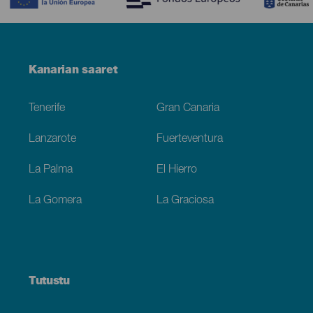
Menú
Kanarian saaret
Footer
Tenerife
Gran Canaria
Lanzarote
Fuerteventura
La Palma
El Hierro
La Gomera
La Graciosa
Tutustu