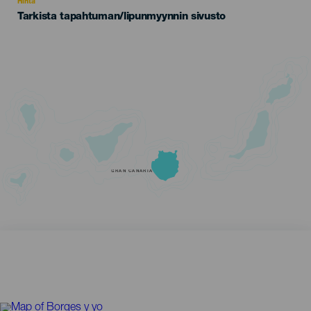
Hinta
Tarkista tapahtuman/lipunmyynnin sivusto
GRAN CANARIA