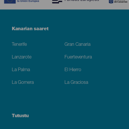
Menú
Kanarian saaret
Footer
Tenerife
Gran Canaria
Lanzarote
Fuerteventura
La Palma
El Hierro
La Gomera
La Graciosa
Tutustu