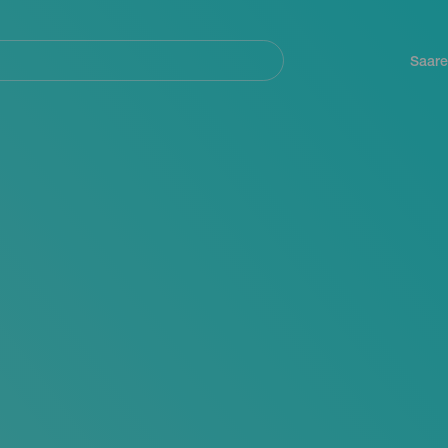
Navegación
principal
Saare