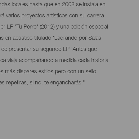
das locales hasta que en 2008 se instala en
 varios proyectos artísticos con su carrera
r LP 'Tu Perro' (2012) y una edición especial
s en acústico titulado 'Ladrando por Salas'
 de presentar su segundo LP 'Antes que
sica viaja acompañando a medida cada historia
los más dispares estilos pero con un sello
es repetirás, si no, te engancharás."