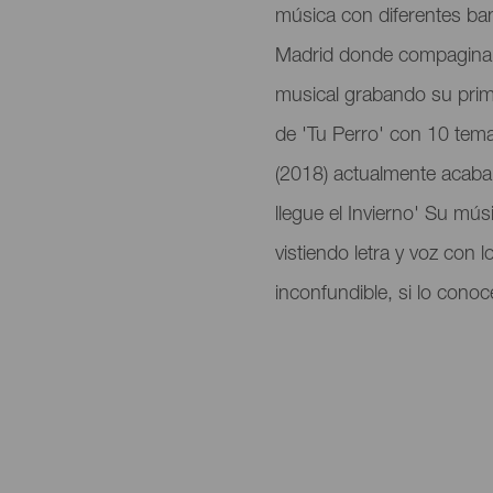
música con diferentes ban
Madrid donde compaginará
musical grabando su prime
de 'Tu Perro' con 10 tema
(2018) actualmente acaba
llegue el Invierno' Su mú
vistiendo letra y voz con 
inconfundible, si lo conoc