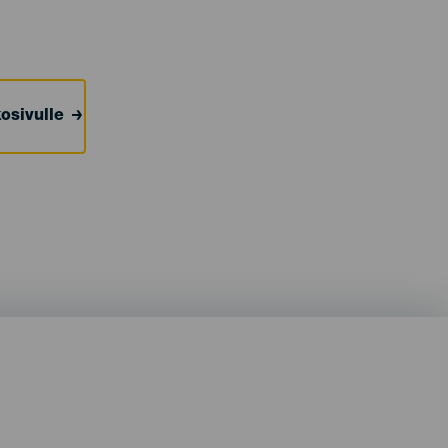
osivulle