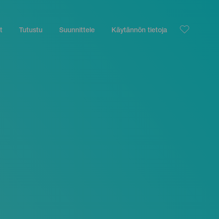
t
Tutustu
Suunnittele
Käytännön tietoja