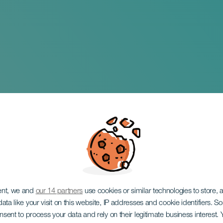
ent, we and
our 14 partners
use cookies or similar technologies to store,
ata like your visit on this website, IP addresses and cookie identifiers. 
onsent to process your data and rely on their legitimate business interest