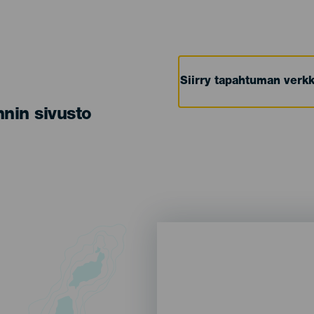
Siirry tapahtuman verkk
nin sivusto