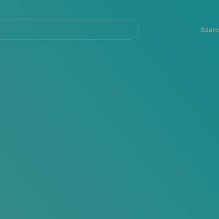
Navegación
principal
Saare