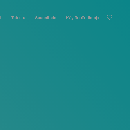
t
Tutustu
Suunnittele
Käytännön tietoja