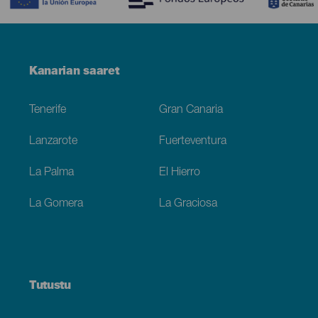
Menú
Kanarian saaret
Footer
Tenerife
Gran Canaria
Lanzarote
Fuerteventura
La Palma
El Hierro
La Gomera
La Graciosa
Tutustu