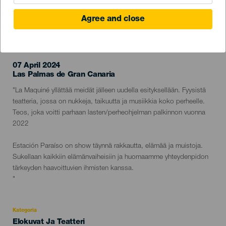
Agree and close
TOTEUTUNUT TAPAHTUMA
07 April 2024
Localidad
Las Palmas de Gran Canaria
Descripción
"La Maquiné yllättää meidät jälleen uudella esityksellään. Fyysistä
del
teatteria, jossa on nukkeja, taikuutta ja musiikkia koko perheelle.
evento
Teos, joka voitti parhaan lasten/perheohjelman palkinnon vuonna
2022
Estación Paraíso on show täynnä rakkautta, elämää ja muistoja.
Sukellaan kaikkiin elämänvaiheisiin ja huomaamme yhteydenpidon
tärkeyden haavoittuvien ihmisten kanssa.
"
Kategoria
Categoría
Elokuvat Ja Teatteri