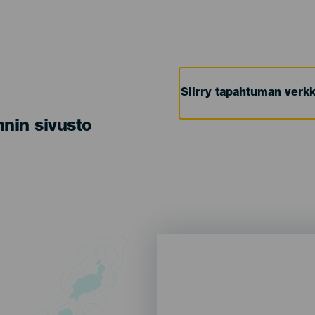
Siirry tapahtuman verkk
nin sivusto