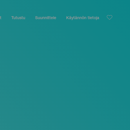
t
Tutustu
Suunnittele
Käytännön tietoja