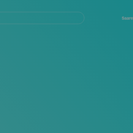
Navegación
principal
Saare