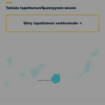
Hinta
Tarkista tapahtuman/lipunmyynnin sivusto
Siirry tapahtuman verkkosivulle
GRAN CANARIA