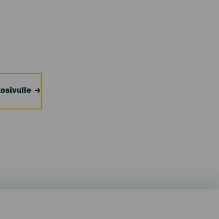
osivulle