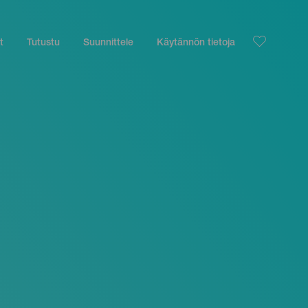
t
Tutustu
Suunnittele
Käytännön tietoja