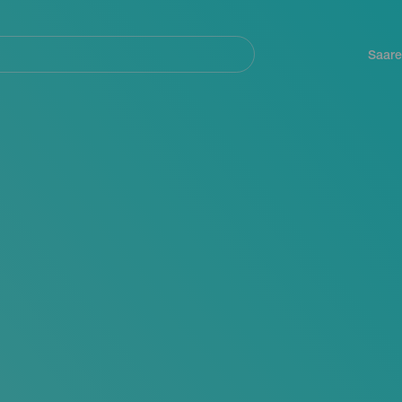
Navegación
principal
Saare