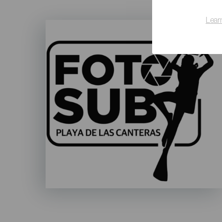
Lear
Imagen
Listado