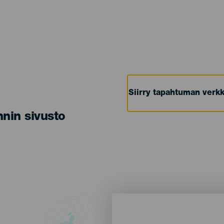
Siirry tapahtuman verkk
nin sivusto