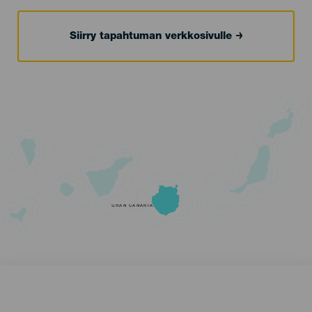
Siirry tapahtuman verkkosivulle
GRAN CANARIA