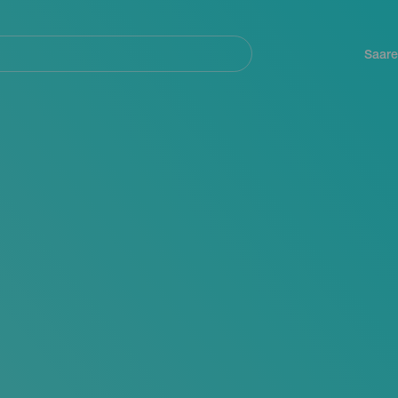
Navegación
principal
Saare