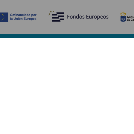
Tutustu
K
Hääjuhlat
Rannikko ja uimarannat
Ka
Risteilyt
Kulttuuri
Mi
Gastronomia
Aktiivimatkailut
Mi
Kaikki artikkelit
Pa