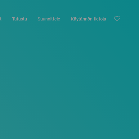
t
Tutustu
Suunnittele
Käytännön tietoja