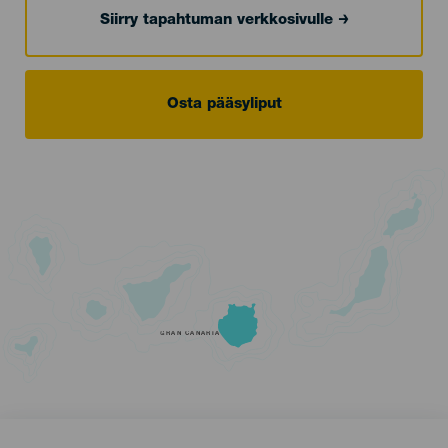
Siirry tapahtuman verkkosivulle
Osta pääsyliput
GRAN CANARIA