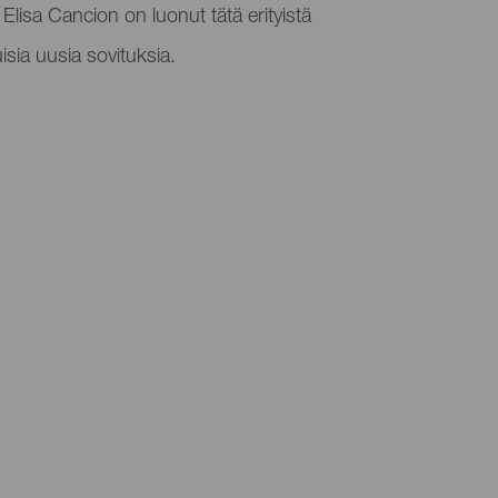
a Elisa Cancion on luonut tätä erityistä
uisia uusia sovituksia.