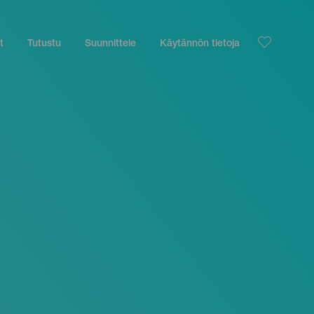
t
Tutustu
Suunnittele
Käytännön tietoja