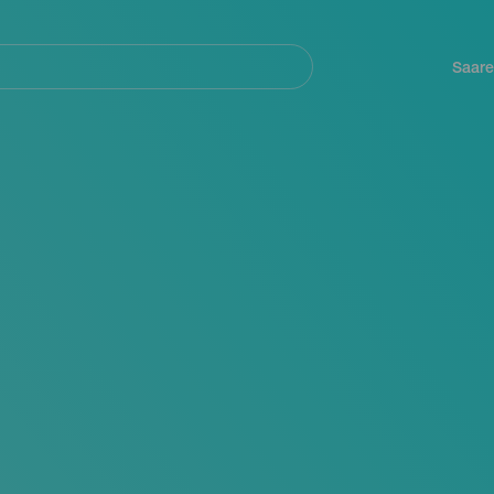
Navegación
principal
Saare