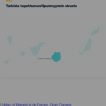
Hinta
Tarkista tapahtuman/lipunmyynnin sivusto
GRAN CANARIA