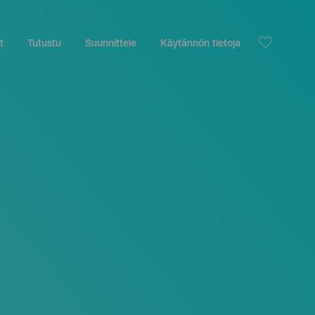
t
Tutustu
Suunnittele
Käytännön tietoja