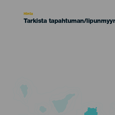
Recomendada
Hinta
Tarkista tapahtuman/lipunmyyn