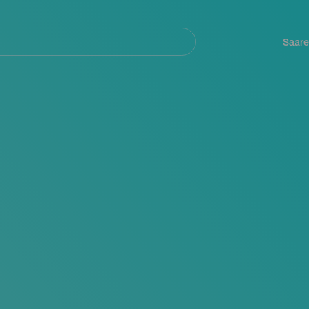
Navegación
principal
Saare