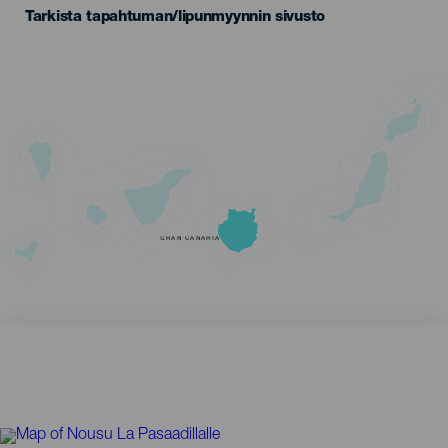
Tarkista tapahtuman/lipunmyynnin sivusto
GRAN CANARIA