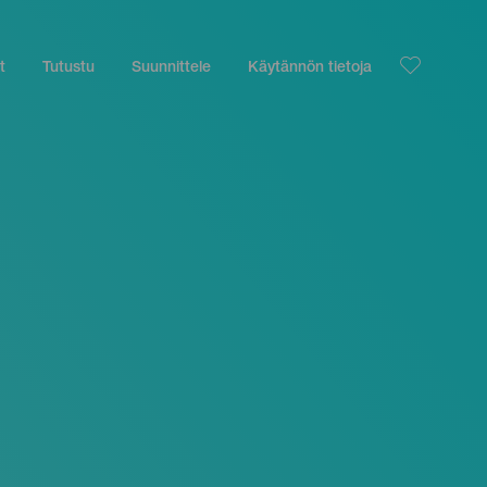
t
Tutustu
Suunnittele
Käytännön tietoja