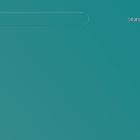
Navegación
principal
Saare